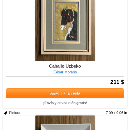
Caballo Uzbeko
César Moreno
211 $
Añadir a la cesta
¡Envío y devolución gratis!
Pintura
7.09 x 9.06 in