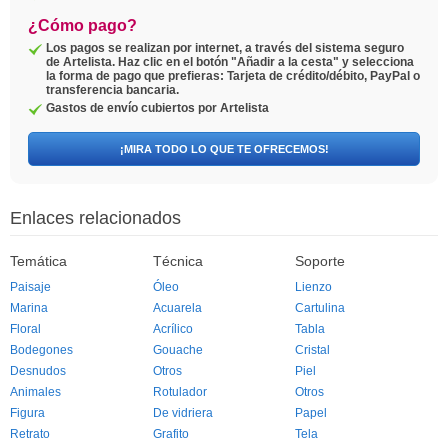
¿Cómo pago?
Los pagos se realizan por internet, a través del sistema seguro
de Artelista. Haz clic en el botón "Añadir a la cesta" y selecciona
la forma de pago que prefieras: Tarjeta de crédito/débito, PayPal o
transferencia bancaria.
Gastos de envío cubiertos por Artelista
¡MIRA TODO LO QUE TE OFRECEMOS!
Enlaces relacionados
Temática
Técnica
Soporte
Paisaje
Óleo
Lienzo
Marina
Acuarela
Cartulina
Floral
Acrílico
Tabla
Bodegones
Gouache
Cristal
Desnudos
Otros
Piel
Animales
Rotulador
Otros
Figura
De vidriera
Papel
Retrato
Grafito
Tela