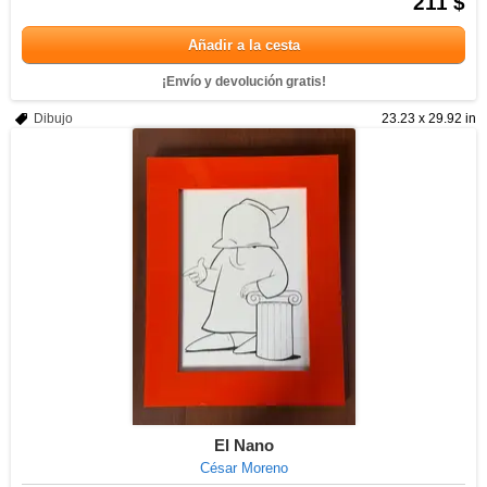
211 $
Añadir a la cesta
¡Envío y devolución gratis!
Dibujo
23.23 x 29.92 in
El Nano
César Moreno