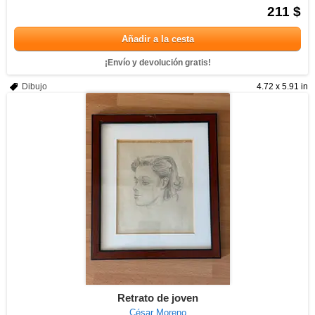
211 $
Añadir a la cesta
¡Envío y devolución gratis!
Dibujo
4.72 x 5.91 in
Retrato de joven
César Moreno