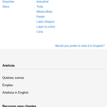
Deportes
Industrial
Otros
Tinta
Media Mixta
Pastel
Lápiz (Negro)
Lápiz (a color)
Cera
Would you prefer to view it in English?
Artelista
Quiénes somos
Empleo
Artelista in English
Recursos para clientes