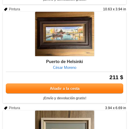
Pintura
10.63 x 3.94 in
Puerto de Helsinki
César Moreno
211 $
Añadir a la cesta
¡Envío y devolución gratis!
Pintura
3.94 x 6.69 in