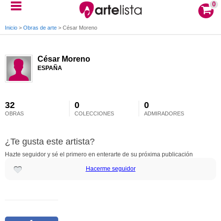
0
Inicio
>
Obras de arte
>
César Moreno
César Moreno
ESPAÑA
32
0
0
OBRAS
COLECCIONES
ADMIRADORES
¿Te gusta este artista?
Hazte seguidor y sé el primero en enterarte de su próxima publicación
Hacerme seguidor