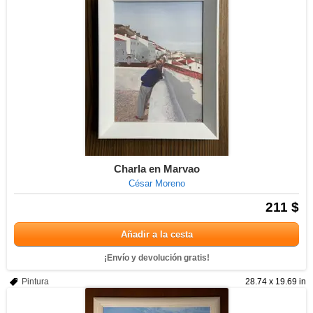
Charla en Marvao
César Moreno
211 $
Añadir a la cesta
¡Envío y devolución gratis!
Pintura
28.74 x 19.69 in