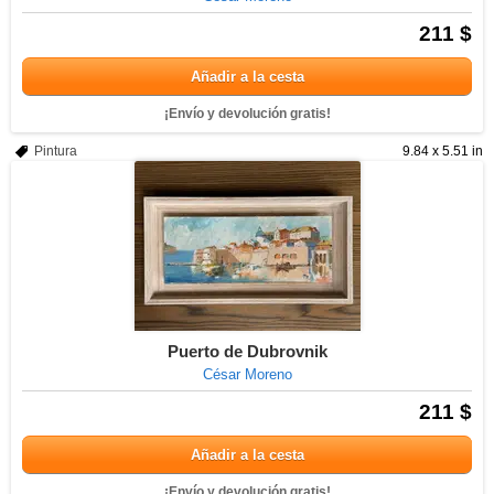
211 $
Añadir a la cesta
¡Envío y devolución gratis!
Pintura
9.84 x 5.51 in
Puerto de Dubrovnik
César Moreno
211 $
Añadir a la cesta
¡Envío y devolución gratis!