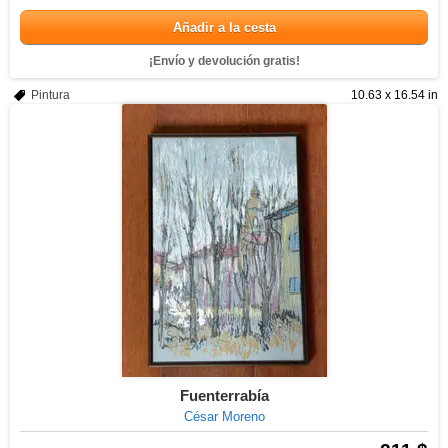
Añadir a la cesta
¡Envío y devolución gratis!
Pintura
10.63 x 16.54 in
Fuenterrabía
César Moreno